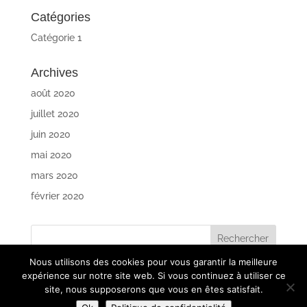
Catégories
Catégorie 1
Archives
août 2020
juillet 2020
juin 2020
mai 2020
mars 2020
février 2020
Nous utilisons des cookies pour vous garantir la meilleure
expérience sur notre site web. Si vous continuez à utiliser ce
site, nous supposerons que vous en êtes satisfait.